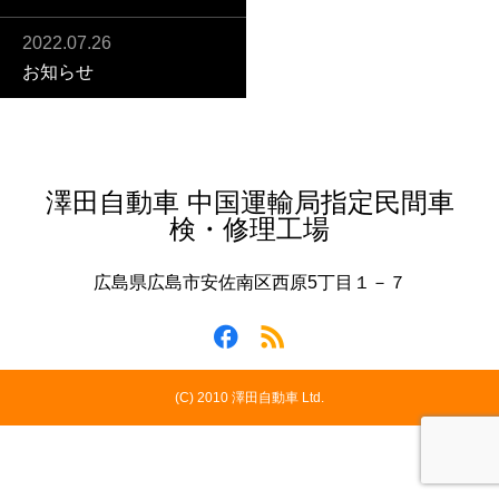
2022.07.26
お知らせ
澤田自動車 中国運輸局指定民間車
検・修理工場
広島県広島市安佐南区西原5丁目１－７
(C) 2010 澤田自動車 Ltd.